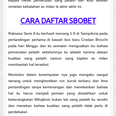
kepala meski pemecatan sang pelatih dari klub setelah
rentetan kekalahan ac milan di akhir akhir ini.
CARA DAFTAR SBOBET
Raksasa Serie A itu berhasil menang 1-0 di Sampdoria pada
pertandingan pertama di bawah bos baru Cristian Brocchi
pada hari Minggu dan itu semakin menguatkan isu bahwa
pemecatan pelatih sebelumnya itu adalah karena alasan
kualitas sang pelatih namun sang kapten ac milan
membantah hal tersebut.
Montolivo dalam kesempatan nya juga mengaku sangat
senang untuk menghentikan run buruk terbaru dari lima
pertandingan tanpa kemenangan dan menekankan bahwa
hal itu harus menjadi pemain yang disalahkan untuk
keberangkatan Mihajlovic bukan lah sang pelatih itu sendiri
dan menekan bahwa kualitas sang pelatih tidak perlu di
perdebatan.