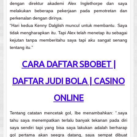
dengan direktur akademi Alex Inglethorpe dan saya
melakukan beberapa pekerjaan pada pemotretan dan
perkenalan dengan dirinya.
“Hari kedua Kenny Dalglish muncul untuk membantu. Saya
tidak mengharapkan itu. Tapi Alex telah menetap itu sebagai
kejutan tanpa memberitahu saya tapi aku sangat senang
tentang itu.”
CARA DAFTAR SBOBET |
DAFTAR JUDI BOLA | CASINO
ONLINE
Tentang catatan mencetak gol, Ibe menambahkan: “.saya
tahu saya menempatkan terlalu banyak tekanan pada diri
saya sendiri tapi yang bisa saya lakukan adalah berharap
gol pertama akan seegra datang, saya sempat dibuat