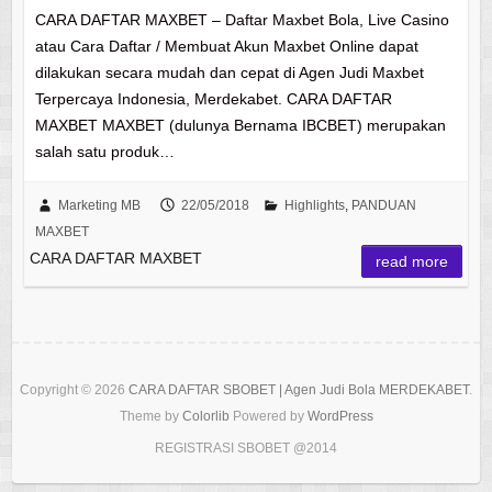
CARA DAFTAR MAXBET – Daftar Maxbet Bola, Live Casino
atau Cara Daftar / Membuat Akun Maxbet Online dapat
dilakukan secara mudah dan cepat di Agen Judi Maxbet
Terpercaya Indonesia, Merdekabet. CARA DAFTAR
MAXBET MAXBET (dulunya Bernama IBCBET) merupakan
salah satu produk…
Marketing MB
22/05/2018
Highlights
,
PANDUAN
MAXBET
CARA DAFTAR MAXBET
read more
Copyright © 2026
CARA DAFTAR SBOBET | Agen Judi Bola MERDEKABET
.
Theme by
Colorlib
Powered by
WordPress
REGISTRASI SBOBET @2014