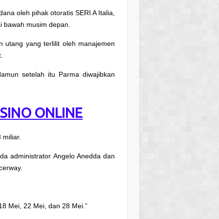
ana oleh pihak otoratis SERI A Italia,
isi bawah musim depan.
utang yang terlilit oleh manajemen
.
Namun setelah itu Parma diwajibkan
ASINO ONLINE
miliar.
pada administrator Angelo Anedda dan
cerway.
18 Mei, 22 Mei, dan 28 Mei.”