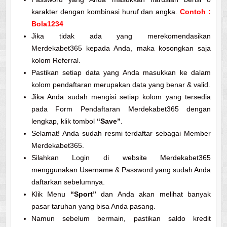
karakter dengan kombinasi huruf dan angka.
Contoh :
Bola1234
Jika tidak ada yang merekomendasikan
Merdekabet365 kepada Anda, maka kosongkan saja
kolom Referral.
Pastikan setiap data yang Anda masukkan ke dalam
kolom pendaftaran merupakan data yang benar & valid.
Jika Anda sudah mengisi setiap kolom yang tersedia
pada Form Pendaftaran Merdekabet365 dengan
lengkap, klik tombol
“Save”
.
Selamat! Anda sudah resmi terdaftar sebagai Member
Merdekabet365.
Silahkan Login di website Merdekabet365
menggunakan Username & Password yang sudah Anda
daftarkan sebelumnya.
Klik Menu
“Sport”
dan Anda akan melihat banyak
pasar taruhan yang bisa Anda pasang.
Namun sebelum bermain, pastikan saldo kredit