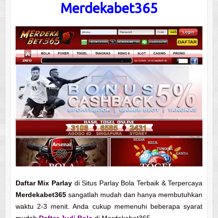
Merdekabet365
Daftar Mix Parlay
di Situs Parlay Bola Terbaik & Terpercaya
Merdekabet365
sangatlah mudah dan hanya membutuhkan
waktu 2-3 menit. Anda cukup memenuhi beberapa syarat