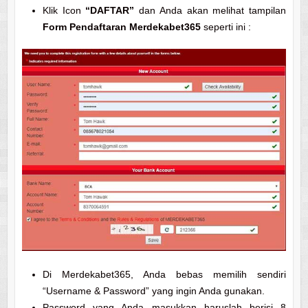
Klik Icon
“DAFTAR”
dan Anda akan melihat tampilan
Form Pendaftaran Merdekabet365
seperti ini :
Di Merdekabet365, Anda bebas memilih sendiri
“Username & Password” yang ingin Anda gunakan.
Password yang Anda masukkan haruslah berisi 8