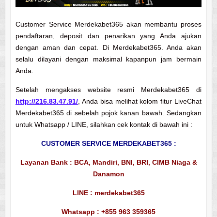
Customer Service Merdekabet365 akan membantu proses
pendaftaran, deposit dan penarikan yang Anda ajukan
dengan aman dan cepat. Di Merdekabet365. Anda akan
selalu dilayani dengan maksimal kapanpun jam bermain
Anda.
Setelah mengakses website resmi Merdekabet365 di
http://216.83.47.91/
, Anda bisa melihat kolom fitur LiveChat
Merdekabet365 di sebelah pojok kanan bawah. Sedangkan
untuk Whatsapp / LINE, silahkan cek kontak di bawah ini :
CUSTOMER SERVICE MERDEKABET365 :
Layanan Bank : BCA, Mandiri, BNI, BRI, CIMB Niaga &
Danamon
LINE : merdekabet365
Whatsapp : +855 963 359365