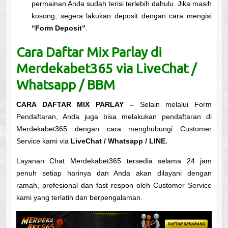
permainan Anda sudah terisi terlebih dahulu. Jika masih
kosong, segera lakukan deposit dengan cara mengisi
“Form Deposit”
.
Cara Daftar Mix Parlay di
Merdekabet365 via LiveChat /
Whatsapp / BBM
CARA DAFTAR MIX PARLAY –
Selain melalui Form
Pendaftaran, Anda juga bisa melakukan pendaftaran di
Merdekabet365 dengan cara menghubungi Customer
Service kami via
LiveChat / Whatsapp / LINE.
Layanan Chat Merdekabet365 tersedia selama 24 jam
penuh setiap harinya dan Anda akan dilayani dengan
ramah, profesional dan fast respon oleh Customer Service
kami yang terlatih dan berpengalaman.